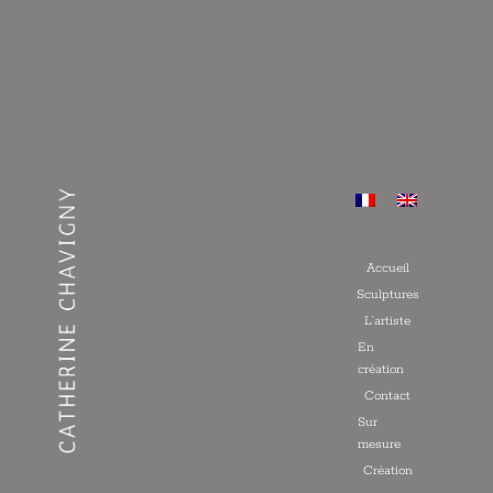
Accueil
Sculptures
L’artiste
En
création
Contact
Sur
mesure
Création