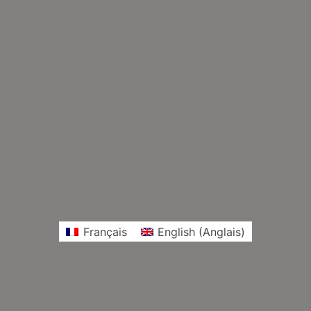
Français
English
(
Anglais
)