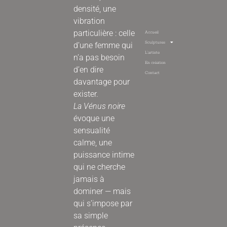
densité, une
vibration
particulière : celle
Accueil
Sculptures
d’une femme qui
L’artiste
n’a pas besoin
En création
d’en dire
Contact
davantage pour
exister.
La Vénus noire
évoque une
sensualité
calme, une
puissance intime
qui ne cherche
jamais à
dominer — mais
qui s’impose par
sa simple