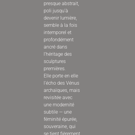
presque abstrait,
poli jusqu’à
devenir lumière,
semble à la fois
intemporel et
profondément
ancré dans
l’héritage des
sculptures
premières.
Elle porte en elle
l’écho des Vénus
archaïques, mais
revisitée avec
une modernité
subtile — une
féminité épurée,
souveraine, qui
se tient fièrement