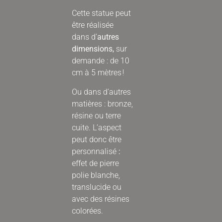
Cette statue peut
être réalisée
dans d’
autres
dimensions,
sur
demande : de 10
cm à 5 mètres !
Ou dans d’autres
matières :
bronze,
résine ou terre
cuite. L’aspect
peut donc être
personnalisé
:
effet de pierre
polie blanche,
translucide ou
avec des résines
colorées.