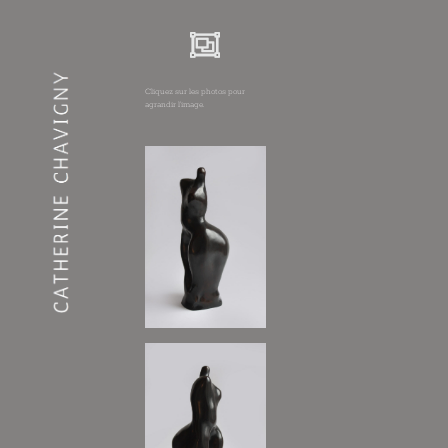
Cliquez sur les photos pour
agrandir l’image.