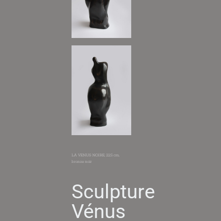
LA VENUS NOIRE, 22,5 cm,
bronze noir
Sculpture
Vénus