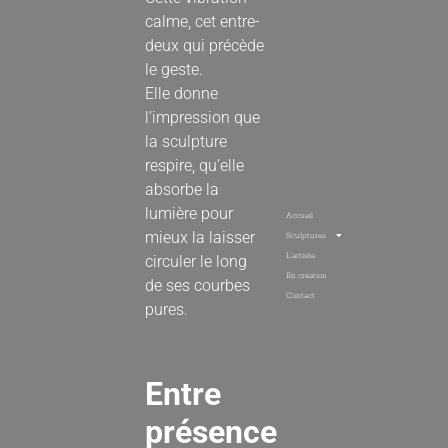
calme, cet entre-
deux qui précède
le geste.
Elle donne
l’impression que
la sculpture
respire, qu’elle
absorbe la
lumière pour
Accueil
mieux la laisser
Sculptures
L’artiste
circuler le long
En création
de ses courbes
Contact
pures.
Entre
présence