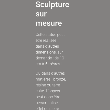
Sculpture
sur
mesure
Cette statue peut
être réalisée
dans d’
autres
dimensions,
sur
demande : de 10
cm à 5 mètres !
Ou dans d’autres
matières :
bronze,
résine ou terre
cuite. L’aspect
peut donc être
personnalisé
:
effet de pierre