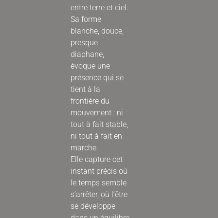
entre terre et ciel.
Sa forme
blanche, douce,
presque
diaphane,
évoque une
présence qui se
tient à la
frontière du
mouvement : ni
tout à fait stable,
ni tout à fait en
marche.
Elle capture cet
instant précis où
le temps semble
s’arrêter, où l’être
se développe
dans un équilibre