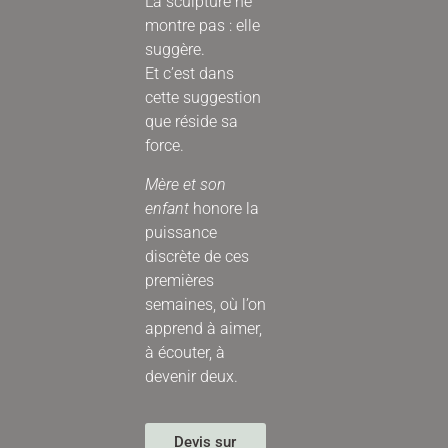
La sculpture ne
montre pas : elle
suggère.
Et c’est dans
cette suggestion
que réside sa
force.
Mère et son
enfant
honore la
puissance
discrète de ces
premières
semaines, où l’on
apprend à aimer,
à écouter, à
devenir deux.
Devis sur