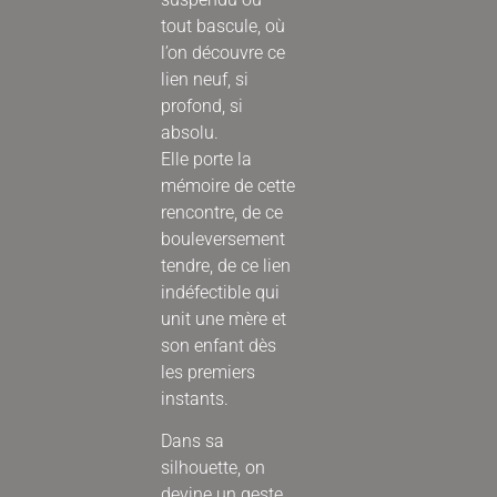
tout bascule, où
l’on découvre ce
lien neuf, si
profond, si
absolu.
Elle porte la
mémoire de cette
rencontre, de ce
bouleversement
tendre, de ce lien
indéfectible qui
unit une mère et
son enfant dès
les premiers
instants.
Dans sa
silhouette, on
devine un geste