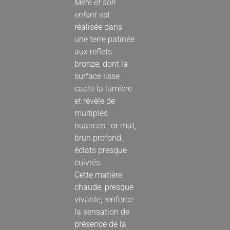
Mère et son
enfant
est
réalisée dans
une terre patinée
aux reflets
bronze, dont la
surface lisse
capte la lumière
et révèle de
multiples
nuances : or mat,
brun profond,
éclats presque
cuivrés.
Cette matière
chaude, presque
vivante, renforce
la sensation de
présence de la