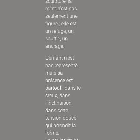
sculpture, la
mère n’est pas
seulement une
figure : elle est
un refuge, un
souffle, un
ancrage.
L’enfant n’est
pas représenté,
mais
sa
présence est
partout
: dans le
creux, dans
l’inclinaison,
dans cette
tension douce
qui arrondit la
forme.