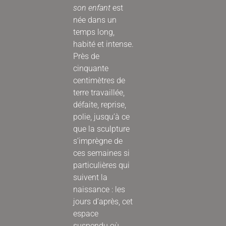
son enfant
est
née dans un
temps long,
habité et intense.
Près de
cinquante
centimètres de
terre travaillée,
défaite, reprise,
polie, jusqu’à ce
que la sculpture
s’imprègne de
ces semaines si
particulières qui
suivent la
naissance : les
jours d’après, cet
espace
suspendu où