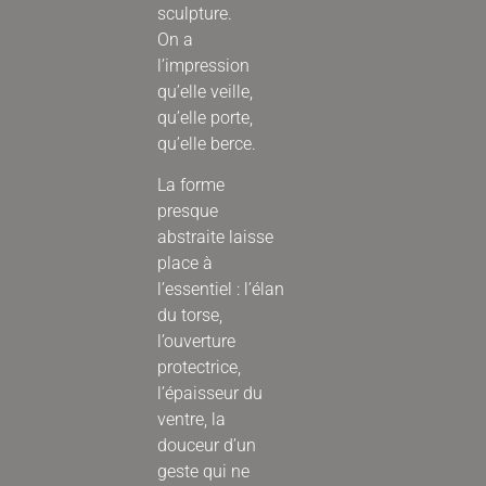
sculpture.
On a
l’impression
qu’elle veille,
qu’elle porte,
qu’elle berce.
La forme
presque
abstraite laisse
place à
l’essentiel : l’élan
du torse,
l’ouverture
protectrice,
l’épaisseur du
ventre, la
douceur d’un
geste qui ne