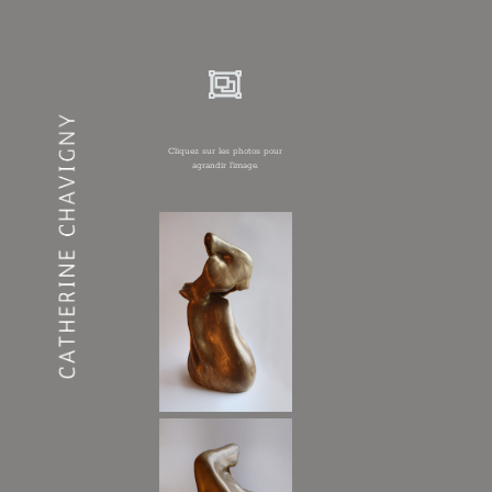
Cliquez sur les photos pour
agrandir l’image.